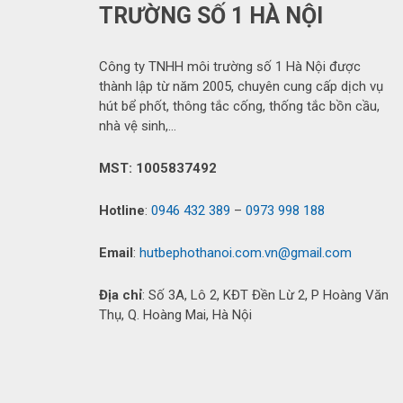
TRƯỜNG SỐ 1 HÀ NỘI
Công ty TNHH môi trường số 1 Hà Nội được
thành lập từ năm 2005, chuyên cung cấp dịch vụ
hút bể phốt, thông tắc cống, thống tắc bồn cầu,
nhà vệ sinh,…
MST: 1005837492
Hotline
:
0946 432 389
–
0973 998 188
Email
:
hutbephothanoi.com.vn@gmail.com
Địa chỉ
: Số 3A, Lô 2, KĐT Đền Lừ 2, P Hoàng Văn
Thụ, Q. Hoàng Mai, Hà Nội