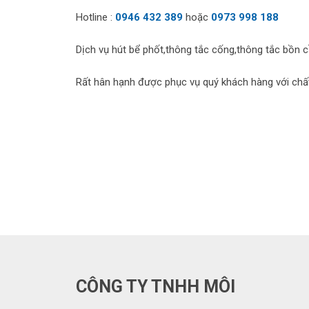
Hotline :
0946 432 389
hoặc
0973 998 188
Dịch vụ hút bể phốt,thông tắc cống,thông tắc bồn c
Rất hân hạnh được phục vụ quý khách hàng với chất 
CÔNG TY TNHH MÔI