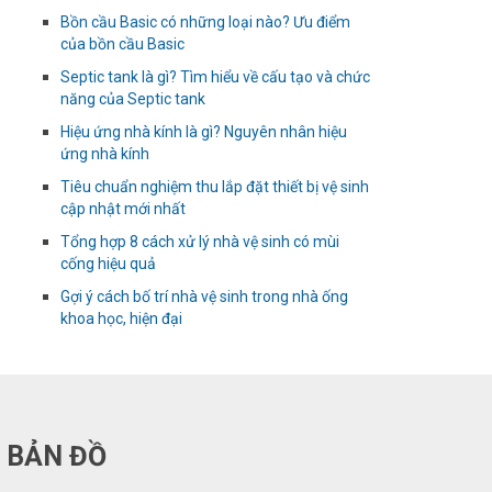
Bồn cầu Basic có những loại nào? Ưu điểm
của bồn cầu Basic
Septic tank là gì? Tìm hiểu về cấu tạo và chức
năng của Septic tank
Hiệu ứng nhà kính là gì? Nguyên nhân hiệu
ứng nhà kính
Tiêu chuẩn nghiệm thu lắp đặt thiết bị vệ sinh
cập nhật mới nhất
Tổng hợp 8 cách xử lý nhà vệ sinh có mùi
cống hiệu quả
Gợi ý cách bố trí nhà vệ sinh trong nhà ống
khoa học, hiện đại
BẢN ĐỒ