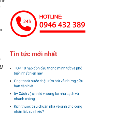
 BỂ
c
ho
Tin tức mới nhất
U
TOP 10 nắp bồn cầu thông minh tốt và phổ
biến nhất hiện nay
Ống thoát nước chậu rửa bát và những điều
bạn cần biết
5+ Cách vệ sinh lò vi sóng tại nhà sạch và
nhanh chóng
Kích thước tiêu chuẩn nhà vệ sinh cho công
nhân là bao nhiêu?