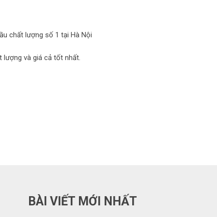
ầu chất lượng số 1 tại Hà Nội
lượng và giá cả tốt nhất.
BÀI VIẾT MỚI NHẤT