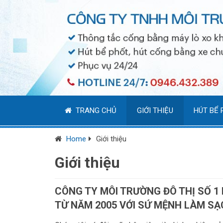
TRANG CHỦ
GIỚI THIỆU
HÚT BỂ 
Home
Giới thiệu
Giới thiệu
CÔNG TY MÔI TRƯỜNG ĐÔ THỊ SỐ 1
TỪ NĂM 2005 VỚI SỨ MỆNH LÀM SẠC