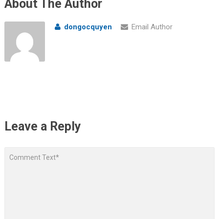
About The Author
dongocquyen
Email Author
Leave a Reply