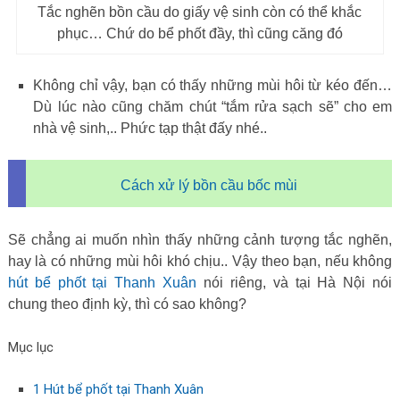
Tắc nghẽn bồn cầu do giấy vệ sinh còn có thể khắc
phục… Chứ do bể phốt đầy, thì cũng căng đó
Không chỉ vậy, bạn có thấy những mùi hôi từ kéo đến…
Dù lúc nào cũng chăm chút “tắm rửa sạch sẽ” cho em
nhà vệ sinh,.. Phức tạp thật đấy nhé..
Cách xử lý bồn cầu bốc mùi
Sẽ chẳng ai muốn nhìn thấy những cảnh tượng tắc nghẽn,
hay là có những mùi hôi khó chịu.. Vậy theo bạn, nếu không
hút bể phốt tại Thanh Xuân
nói riêng, và tại Hà Nội nói
chung theo định kỳ, thì có sao không?
Mục lục
1
Hút bể phốt tại Thanh Xuân