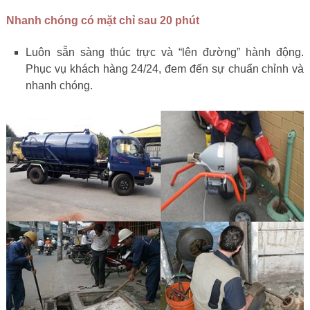
Nhanh chóng có mặt chỉ sau 20 phút
Luôn sẵn sàng thúc trực và “lên đường” hành động.
Phục vụ khách hàng 24/24, đem đến sự chuẩn chỉnh và
nhanh chóng.