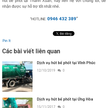
hút bể phốt tại Thanh Xuân, hãy liên hệ với chúng tôi, để
nhận được sự hỗ trợ tốt nhất nhé.
0946 432 389
“
“HOTLINE:
Pin It
Các bài viết liên quan
Dịch vụ hút bể phốt tại Vĩnh Phúc
12/10/2019
0
Dịch vụ hút bể phốt tại Ứng Hòa
15/11/2017
0