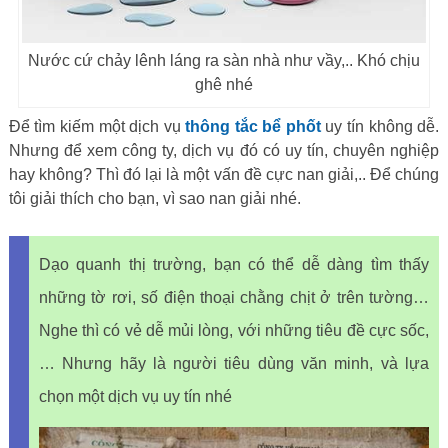
Nước cứ chảy lênh láng ra sàn nhà như vầy,.. Khó chịu
ghê nhé
Để tìm kiếm một dịch vụ
thông tắc bể phốt
uy tín không dễ.
Nhưng để xem công ty, dịch vụ đó có uy tín, chuyên nghiệp
hay không? Thì đó lại là một vấn đề cực nan giải,.. Để chúng
tôi giải thích cho bạn, vì sao nan giải nhé.
Dạo quanh thị trường, bạn có thể dễ dàng tìm thấy
những tờ rơi, số điện thoại chằng chịt ở trên tường…
Nghe thì có vẻ dễ mủi lòng, với những tiêu đề cực sốc,
… Nhưng hãy là người tiêu dùng văn minh, và lựa
chọn một dịch vụ uy tín nhé