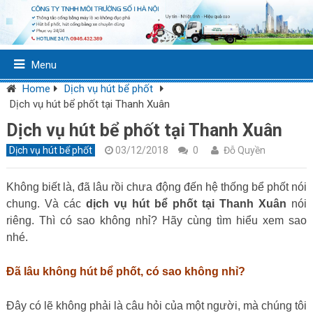
Menu
Home
Dịch vụ hút bể phốt
Dịch vụ hút bể phốt tại Thanh Xuân
Dịch vụ hút bể phốt tại Thanh Xuân
Dịch vụ hút bể phốt
03/12/2018
0
Đỗ Quyền
Không biết là, đã lâu rồi chưa động đến hệ thống bể phốt nói
chung. Và các
dịch vụ hút bể phốt tại Thanh Xuân
nói
riêng. Thì có sao không nhỉ? Hãy cùng tìm hiểu xem sao
nhé.
Đã lâu không hút bể phốt, có sao không nhỉ?
Đây có lẽ không phải là câu hỏi của một người, mà chúng tôi