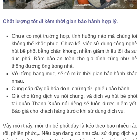
Chất lượng tốt đi kèm thời gian bảo hành hợp lý.
Chưa có một trường hợp, tình huống nào mà chúng tôi
không thể khắc phục. Chưa kể, việc sử dụng công nghệ
hút bể phốt bằng chân không, nhằm giảm thiểu tối đa sự
đục phá. Đảm bảo an toàn cho gia đình cũng như hệ
thống đường ống trong nhà.
Với từng hạng mục, sẽ có mức thời gian bảo hành khác
nhau.
Cung cấp đầy đủ hóa đơn, chứng từ, phiếu bảo hành,..
Giá cho từng dịch vụ nói chung, và dịch vụ hút bể phốt
tại quận Thanh Xuân nói riêng sẽ luôn được niêm yết.
Báo giá cho khách hàng trước khi sử dụng dịch vụ.
Vậy mới thấy, mỗi khi bể phốt đầy là kéo theo bao nhiêu rắc
rối, phiền phức,.. Nếu bạn đang có nhu cầu sử dụng dịch vụ