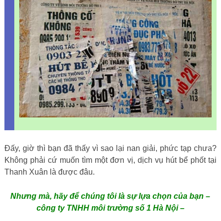
Đấy, giờ thì bạn đã thấy vì sao lại nan giải, phức tạp chưa?
Không phải cứ muốn tìm một đơn vị, dịch vụ hút bể phốt tại
Thanh Xuân là được đâu.
Nhưng mà, hãy để chúng tôi là sự lựa chọn của bạn –
công ty TNHH môi trường số 1 Hà Nội –