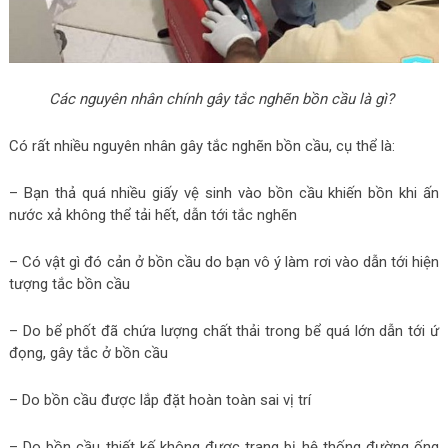
Các nguyên nhân chính gây tắc nghẽn bồn cầu là gì?
Có rất nhiều nguyên nhân gây tắc nghẽn bồn cầu, cụ thể là:
– Bạn thả quá nhiều giấy vệ sinh vào bồn cầu khiến bồn khi ấn
nước xả không thể tải hết, dẫn tới tắc nghẽn
– Có vật gì đó cản ở bồn cầu do bạn vô ý làm rơi vào dẫn tới hiện
tượng tắc bồn cầu
– Do bể phốt đã chứa lượng chất thải trong bể quá lớn dẫn tới ứ
đọng, gây tắc ở bồn cầu
– Do bồn cầu được lắp đặt hoàn toàn sai vị trí
– Do bồn cầu thiết kế không được trang bị hệ thống đường ống