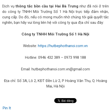
Dịch vụ
thông tắc bồn cầu tại Hai Bà Trưng
như đã nói ở trên
do công ty TNHH Môi Trường Số 1 Hà Nội trực tiếp đảm nhận,
cung cấp. Do đó, nếu có mong muốn nhờ chúng tôi giải quyết tắc
nghẽn, bạn hãy vui lòng liên hệ với công ty qua địa chỉ sau đây:
Công ty TNHH Môi Trường Số 1 Hà Nội
Website:
https://hutbephothanoi.com.vn
Hotline: 0946 432 389 – 0973 998 188
Email: hutbephothanoi.com.vn@gmail.com
Địa chỉ: Số 3A, Lô 2, KĐT Đền Lừ 2, P Hoàng Văn Thụ, Q. Hoàng
Mai, Hà Nội
Pin It