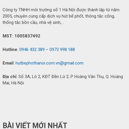
Công ty TNHH môi trường số 1 Hà Nội được thành lập từ năm
2005, chuyên cung cấp dịch vụ hút bể phốt, thông tắc cống,
thống tắc bồn cầu, nhà vệ sinh,…
MST: 1005837492
Hotline
:
0946 432 389
–
0973 998 188
Email
:
hutbephothanoi.com.vn@gmail.com
Địa chỉ
: Số 3A, Lô 2, KĐT Đền Lừ 2, P Hoàng Văn Thụ, Q. Hoàng
Mai, Hà Nội
BÀI VIẾT MỚI NHẤT