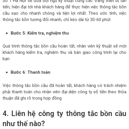
Số 1 Hà Nội sẽ đưa đội ngũ kỹ thuật cùng các trang thiết bị tân
tiến, hiện đại tới nhà khách hàng để thực hiện việc thông tắc bồn
cầu sao cho nhanh chóng và tiện lợi nhất. Theo ước tính, việc
thông tắc bồn tương đối nhanh, chỉ kéo dài từ 30-60 phút
Bước 5: Kiểm tra, nghiệm thu
Quá trình thông tắc bồn cầu hoàn tất, nhân viên kỹ thuật sẽ mời
khách hàng kiểm tra, nghiệm thu và bàn giao công trình lại cho
bạn
Bước 6: Thanh toán
Việc thông tắc bồn cầu đã hoàn tất, khách hàng có trách nhiệm
phải thanh toán cho nhân viên đại diện công ty số tiền theo thỏa
thuận đã ghi rõ trong hợp đồng
4. Liên hệ công ty thông tắc bồn cầu
như thế nào?