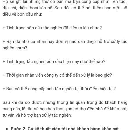
Họ sẽ ghi lại những thứ cơ bản mà bạn cung cấp như: Tên tuổi,
địa chỉ, điện thoại liên hệ. Sau đó, có thể hỏi thêm bạn một số
điều về bồn cầu như:
+ Tình trạng bồn cầu tắc nghẽn đã diễn ra lâu chưa?
+ Bạn đã nhờ cá nhân hay đơn vị nào can thiệp hỗ trợ xử lý tắc
nghẽn chưa?
+ Tình trạng tắc nghẽn bồn cầu hiện nay như thế nào?
+ Thời gian nhân viên công ty có thể đến xử lý là bao giờ?
+ Bạn có thể cung cấp ảnh tắc nghẽn tại thời điểm hiện tại?
Sau khi đã có được những thông tin quan trọng do khách hàng
cung cấp, lễ tân sẽ hẹn bạn thời gian có thợ đến nhà để khảo sát,
tư vấn và hỗ trợ bạn xử lý tắc nghẽn.
Bước 2: Cử kỹ thuật viên tới nhà khách hàng khảo sát