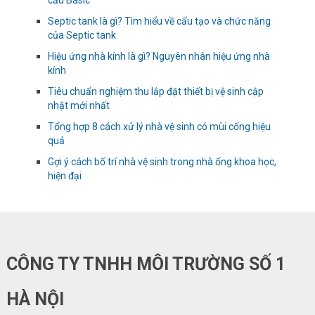
cầu Basic
Septic tank là gì? Tìm hiểu về cấu tạo và chức năng
của Septic tank
Hiệu ứng nhà kính là gì? Nguyên nhân hiệu ứng nhà
kính
Tiêu chuẩn nghiệm thu lắp đặt thiết bị vệ sinh cập
nhật mới nhất
Tổng hợp 8 cách xử lý nhà vệ sinh có mùi cống hiệu
quả
Gợi ý cách bố trí nhà vệ sinh trong nhà ống khoa học,
hiện đại
CÔNG TY TNHH MÔI TRƯỜNG SỐ 1
HÀ NỘI