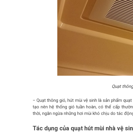
Quạt thông 
– Quạt thông gió, hút mùi vệ sinh là sản phẩm quạt
tạo nên hệ thống gió tuần hoàn, có thể cấp thườn
thời, ngăn ngừa những hơi mùi khó chịu do tác độn
Tác dụng của quạt hút mùi nhà vệ si