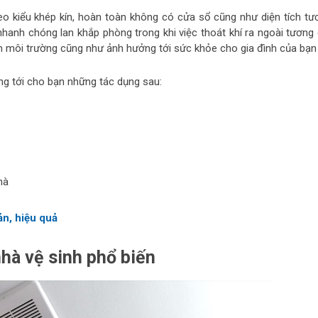
eo kiểu khép kín, hoàn toàn không có cửa sổ cũng như diện tích tư
 nhanh chóng lan khắp phòng trong khi việc thoát khí ra ngoài tương
ễm môi trường cũng như ảnh hưởng tới sức khỏe cho gia đình của bạn
ng tới cho bạn những tác dụng sau:
hà
ản, hiệu quả
nhà vệ sinh phổ biến