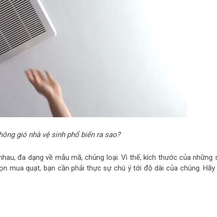
hông gió nhà vệ sinh phổ biến ra sao?
c nhau, đa dạng về mẫu mã, chủng loại. Vì thế, kích thước của những 
n mua quạt, bạn cần phải thực sự chú ý tới độ dài của chúng. Hãy 