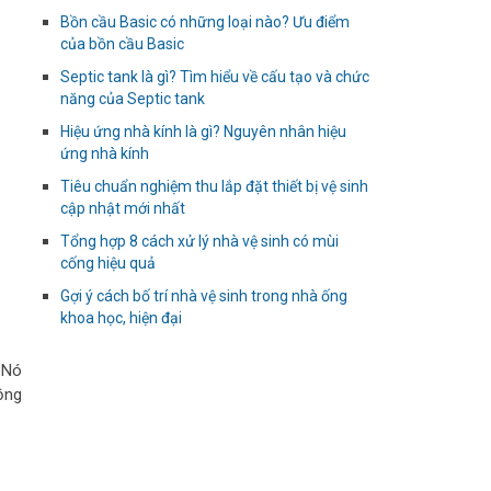
Bồn cầu Basic có những loại nào? Ưu điểm
của bồn cầu Basic
Septic tank là gì? Tìm hiểu về cấu tạo và chức
năng của Septic tank
Hiệu ứng nhà kính là gì? Nguyên nhân hiệu
ứng nhà kính
Tiêu chuẩn nghiệm thu lắp đặt thiết bị vệ sinh
cập nhật mới nhất
Tổng hợp 8 cách xử lý nhà vệ sinh có mùi
cống hiệu quả
Gợi ý cách bố trí nhà vệ sinh trong nhà ống
khoa học, hiện đại
 Nó
ồng