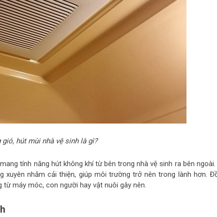
gió, hút mùi nhà vệ sinh là gì?
 mang tính năng hút không khí từ bên trong nhà vệ sinh ra bên ngoài.
g xuyên nhằm cải thiện, giúp môi trường trở nên trong lành hơn. Đ
g từ máy móc, con người hay vật nuôi gây nên.
nh