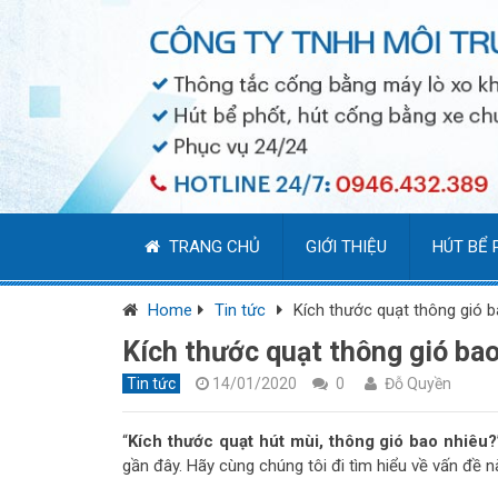
TRANG CHỦ
GIỚI THIỆU
HÚT BỂ 
Home
Tin tức
Kích thước quạt thông gió 
Kích thước quạt thông gió ba
Tin tức
14/01/2020
0
Đỗ Quyền
“
Kích thước quạt hút mùi, thông gió bao nhiêu?
gần đây. Hãy cùng chúng tôi đi tìm hiểu về vấn đề nà