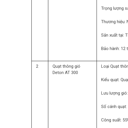
Trọng lượng 
Thương hiệu:
Sản xuất tại:
T
Bảo hành:
12 
2
Quạt thông gió
Loại
Quạt thôn
Deton AT 300
Kiểu quạt:
Quạ
Lưu lượng gió
Số cánh quạt:
Công suất:
5