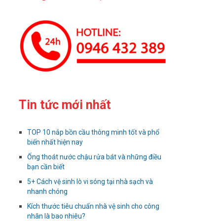
Tin tức mới nhất
TOP 10 nắp bồn cầu thông minh tốt và phổ
biến nhất hiện nay
Ống thoát nước chậu rửa bát và những điều
bạn cần biết
5+ Cách vệ sinh lò vi sóng tại nhà sạch và
nhanh chóng
Kích thước tiêu chuẩn nhà vệ sinh cho công
nhân là bao nhiêu?