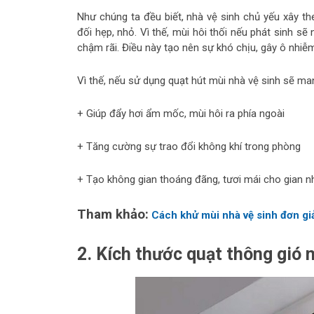
Như chúng ta đều biết, nhà vệ sinh chủ yếu xây th
đối hẹp, nhỏ. Vì thế, mùi hôi thối nếu phát sinh sẽ
chậm rãi. Điều này tạo nên sự khó chịu, gây ô nhi
Vì thế, nếu sử dụng quạt hút mùi nhà vệ sinh sẽ ma
+ Giúp đẩy hơi ẩm mốc, mùi hôi ra phía ngoài
+ Tăng cường sự trao đổi không khí trong phòng
+ Tạo không gian thoáng đãng, tươi mái cho gian n
Tham khảo:
Cách khử mùi nhà vệ sinh đơn gi
2. Kích thước quạt thông gió 