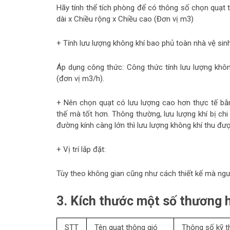
Hãy tính thể tích phòng để có thông số chọn quạt 
dài x Chiều rộng x Chiều cao (Đơn vị m3)
+ Tính lưu lượng không khí bao phủ toàn nhà vệ sin
Áp dụng công thức: Công thức tính lưu lượng khôn
(đơn vị m3/h).
+ Nên chọn quạt có lưu lượng cao hơn thực tế bằ
thế mà tốt hơn. Thông thường, lưu lượng khí bị chi
đường kính càng lớn thì lưu lượng không khí thu đư
+ Vị trí lắp đặt:
Tùy theo không gian cũng như cách thiết kế mà ngư
3. Kích thước một số thương h
STT
Tên quạt thông gió
Thông số kỹ t