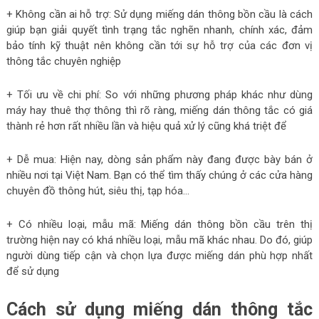
+ Không cần ai hỗ trợ: Sử dụng miếng dán thông bồn cầu là cách
giúp bạn giải quyết tình trạng tắc nghẽn nhanh, chính xác, đảm
bảo tính kỹ thuật nên không cần tới sự hỗ trợ của các đơn vị
thông tắc chuyên nghiệp
+ Tối ưu về chi phí: So với những phương pháp khác như dùng
máy hay thuê thợ thông thì rõ ràng, miếng dán thông tắc có giá
thành rẻ hơn rất nhiều lần và hiệu quả xử lý cũng khá triệt để
+ Dễ mua: Hiện nay, dòng sản phẩm này đang được bày bán ở
nhiều nơi tại Việt Nam. Bạn có thể tìm thấy chúng ở các cửa hàng
chuyên đồ thông hút, siêu thị, tạp hóa…
+ Có nhiều loại, mẫu mã: Miếng dán thông bồn cầu trên thị
trường hiện nay có khá nhiều loại, mẫu mã khác nhau. Do đó, giúp
người dùng tiếp cận và chọn lựa được miếng dán phù hợp nhất
để sử dụng
Cách sử dụng miếng dán thông tắc