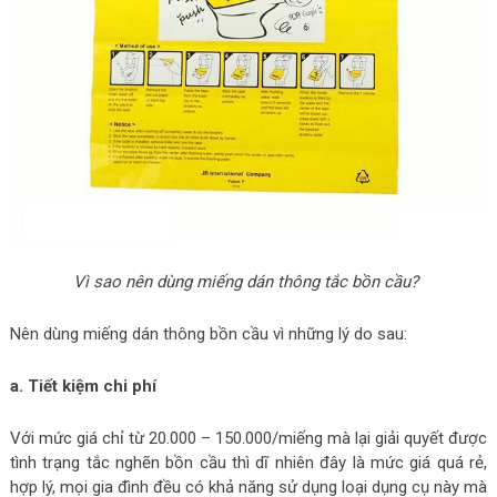
Vì sao nên dùng miếng dán thông tắc bồn cầu?
Nên dùng miếng dán thông bồn cầu vì những lý do sau:
a. Tiết kiệm chi phí
Với mức giá chỉ từ 20.000 – 150.000/miếng mà lại giải quyết được
tình trạng tắc nghẽn bồn cầu thì dĩ nhiên đây là mức giá quá rẻ,
hợp lý, mọi gia đình đều có khả năng sử dụng loại dụng cụ này mà