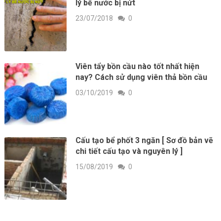
lý bể nước bị nứt
23/07/2018
0
Viên tẩy bồn cầu nào tốt nhất hiện
nay? Cách sử dụng viên thả bồn cầu
03/10/2019
0
Cấu tạo bể phốt 3 ngăn [ Sơ đồ bản vẽ
chi tiết cấu tạo và nguyên lý ]
15/08/2019
0