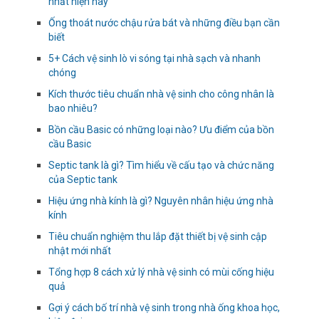
nhất hiện nay
Ống thoát nước chậu rửa bát và những điều bạn cần
biết
5+ Cách vệ sinh lò vi sóng tại nhà sạch và nhanh
chóng
Kích thước tiêu chuẩn nhà vệ sinh cho công nhân là
bao nhiêu?
Bồn cầu Basic có những loại nào? Ưu điểm của bồn
cầu Basic
Septic tank là gì? Tìm hiểu về cấu tạo và chức năng
của Septic tank
Hiệu ứng nhà kính là gì? Nguyên nhân hiệu ứng nhà
kính
Tiêu chuẩn nghiệm thu lắp đặt thiết bị vệ sinh cập
nhật mới nhất
Tổng hợp 8 cách xử lý nhà vệ sinh có mùi cống hiệu
quả
Gợi ý cách bố trí nhà vệ sinh trong nhà ống khoa học,