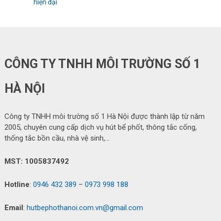
hiện đại
CÔNG TY TNHH MÔI TRƯỜNG SỐ 1
HÀ NỘI
Công ty TNHH môi trường số 1 Hà Nội được thành lập từ năm
2005, chuyên cung cấp dịch vụ hút bể phốt, thông tắc cống,
thống tắc bồn cầu, nhà vệ sinh,…
MST: 1005837492
Hotline
:
0946 432 389
–
0973 998 188
Email
:
hutbephothanoi.com.vn@gmail.com