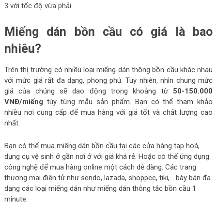
3 với tốc độ vừa phải.
Miếng dán bồn cầu có giá là bao
nhiêu?
Trên thị trường có nhiều loại miếng dán thông bồn cầu khác nhau
với mức giá rất đa dạng, phong phú. Tuy nhiên, nhìn chung mức
giá của chúng sẽ dao động trong khoảng từ
50-150.000
VNĐ/miếng
tùy từng mẫu sản phẩm. Bạn có thể tham khảo
nhiều nơi cung cấp để mua hàng với giá tốt và chất lượng cao
nhất.
Bạn có thể mua miếng dán bồn cầu tại các cửa hàng tạp hoá,
dụng cụ vệ sinh ở gần nơi ở với giá khá rẻ. Hoặc có thể ứng dụng
công nghệ để mua hàng online một cách dễ dàng. Các trang
thương mại điện tử như sendo, lazada, shoppee, tiki,… bày bán đa
dạng các loại miếng dán như miếng dán thông tắc bồn cầu 1
minute.