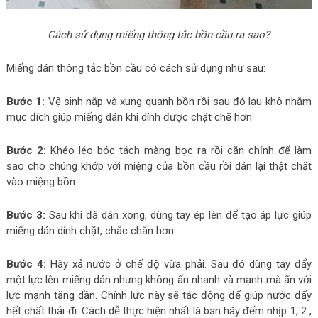
Cách sử dụng miếng thông tắc bồn cầu ra sao?
Miếng dán thông tắc bồn cầu có cách sử dụng như sau:
Bước 1:
Vệ sinh nắp và xung quanh bồn rồi sau đó lau khô nhằm
mục đích giúp miếng dán khi dính được chặt chẽ hơn
Bước 2:
Khéo léo bóc tách màng bọc ra rồi căn chỉnh để làm
sao cho chúng khớp với miệng của bồn cầu rồi dán lại thật chặt
vào miệng bồn
Bước 3:
Sau khi đã dán xong, dùng tay ép lên để tạo áp lực giúp
miếng dán dính chặt, chắc chắn hơn
Bước 4:
Hãy xả nước ở chế độ vừa phải. Sau đó dùng tay đẩy
một lực lên miếng dán nhưng không ấn nhanh và mạnh mà ấn với
lực mạnh tăng dần. Chính lực này sẽ tác động để giúp nước đẩy
hết chất thải đi. Cách dễ thực hiện nhất là bạn hãy đếm nhịp 1, 2 ,