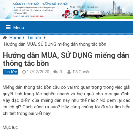
Menu
Home
Tin tức
Hướng dẫn MUA, SỬ DỤNG miếng dán thông tắc bồn
Hướng dẫn MUA, SỬ DỤNG miếng dán
thông tắc bồn
Tin tức
17/02/2020
0
Đỗ Quyền
Miếng dán thông tắc bồn cầu có vai trò quan trọng trong việc giải
quyết tình trạng tắc nghẽn nhanh và hiệu quả cho mọi gia đình.
Vậy đặc điểm của miếng dán này như thế nào? Nó đem lại các
lợi ích gì? Cách dùng ra sao? Hãy cùng chúng tôi đi sâu tìm hiểu
chi tiết trong bài viết này!
Mục lục