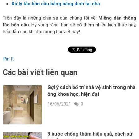
Xử lý tắc bồn cầu bằng băng dính tại nhà
Trên đây là những chia sẻ của chúng tôi về:
Miếng dán thông
tắc bồn cầu
. Hy vọng rằng, bạn sẽ có thêm nhiều kiến thức hay,
hấp dẫn sau khi đọc xong bài viết này!
Pin It
Các bài viết liên quan
Gợi ý cách bố trí nhà vệ sinh trong nhà
ống khoa học, hiện đại
16/06/2021
0
3 bước chống thấm hiệu quả, cách xử