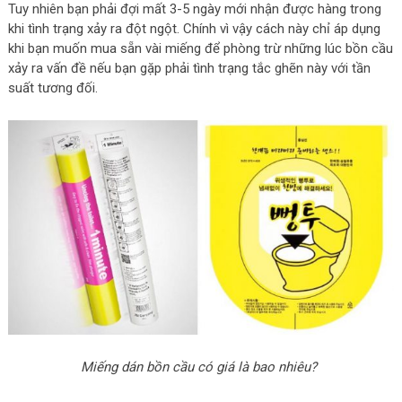
Tuy nhiên bạn phải đợi mất 3-5 ngày mới nhận được hàng trong
khi tình trạng xảy ra đột ngột. Chính vì vậy cách này chỉ áp dụng
khi bạn muốn mua sẵn vài miếng để phòng trừ những lúc bồn cầu
xảy ra vấn đề nếu bạn gặp phải tình trạng tắc ghẽn này với tần
suất tương đối.
Miếng dán bồn cầu có giá là bao nhiêu?