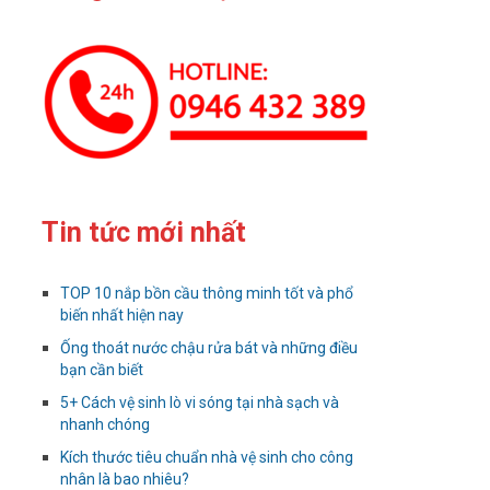
Tin tức mới nhất
TOP 10 nắp bồn cầu thông minh tốt và phổ
biến nhất hiện nay
Ống thoát nước chậu rửa bát và những điều
bạn cần biết
5+ Cách vệ sinh lò vi sóng tại nhà sạch và
nhanh chóng
Kích thước tiêu chuẩn nhà vệ sinh cho công
nhân là bao nhiêu?