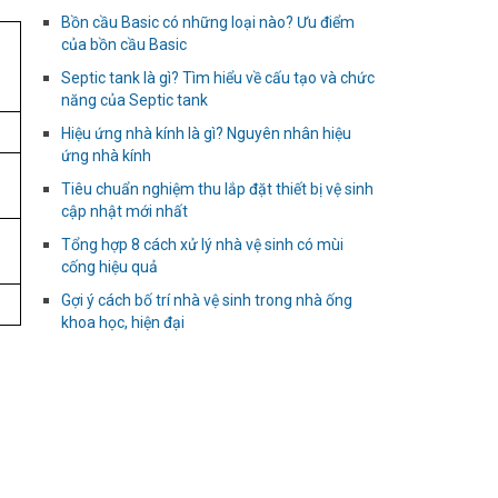
Bồn cầu Basic có những loại nào? Ưu điểm
của bồn cầu Basic
Septic tank là gì? Tìm hiểu về cấu tạo và chức
năng của Septic tank
Hiệu ứng nhà kính là gì? Nguyên nhân hiệu
ứng nhà kính
Tiêu chuẩn nghiệm thu lắp đặt thiết bị vệ sinh
cập nhật mới nhất
Tổng hợp 8 cách xử lý nhà vệ sinh có mùi
cống hiệu quả
Gợi ý cách bố trí nhà vệ sinh trong nhà ống
khoa học, hiện đại