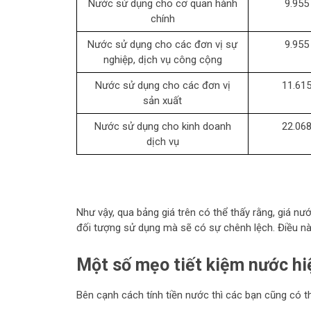
Nước sử dụng cho cơ quan hành
9.955
chính
Nước sử dụng cho các đơn vị sự
9.955
nghiệp, dịch vụ công cộng
Nước sử dụng cho các đơn vị
11.61
sản xuất
Nước sử dụng cho kinh doanh
22.06
dịch vụ
Như vậy, qua bảng giá trên có thể thấy rằng, giá n
đối tượng sử dụng mà sẽ có sự chênh lệch. Điều nà
Một số mẹo tiết kiệm nước hi
Bên cạnh cách tính tiền nước thì các bạn cũng có 