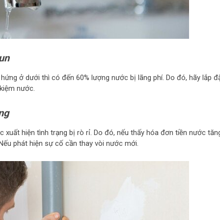
hun
ứng ở dưới thì có đến 60% lượng nước bị lãng phí. Do đó, hãy lắp đ
 kiệm nước.
ông
 xuất hiện tình trạng bị rò rỉ. Do đó, nếu thấy hóa đơn tiền nước tăn
. Nếu phát hiện sự cố cần thay vòi nước mới.