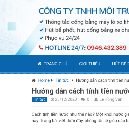
TRANG CHỦ
GIỚI THIỆU
HÚT BỂ 
Home
Tin tức
Hướng dẫn cách tính tiền n
Hướng dẫn cách tính tiền nướ
Tin tức
25/12/2020
0
Lê Hồng Vân
Cách tính tiền nước như thế nào? Một khối nước g
nay. Trong bài viết dưới đây, chúng tôi sẽ giúp các