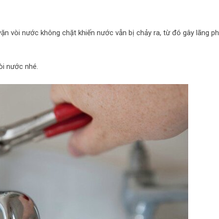
n vòi nước không chặt khiến nước vẫn bị chảy ra, từ đó gây lãng phí
òi nước nhé.