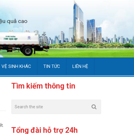
 VỆ SINH KHÁC
TIN TỨC
LIÊN HỆ
Tìm kiếm thông tin
t.
Tổng đài hỗ trợ 24h