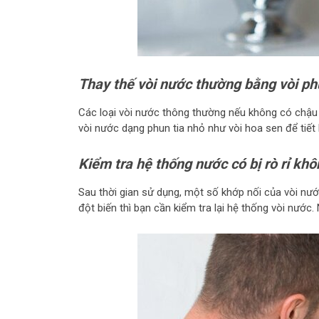
Thay thế vòi nước thường bằng vòi p
Các loại vòi nước thông thường nếu không có chậu h
vòi nước dạng phun tia nhỏ như vòi hoa sen để tiết
Kiểm tra hệ thống nước có bị rò rỉ kh
Sau thời gian sử dụng, một số khớp nối của vòi nước
đột biến thì bạn cần kiểm tra lại hệ thống vòi nước