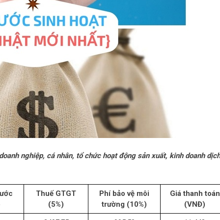
 doanh nghiệp, cá nhân, tổ chức hoạt động sản xuất, kinh doanh dịc
nước
Thuế GTGT
Phí bảo vệ môi
Giá thanh toán
)
(5%)
trường (10%)
(VNĐ)