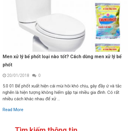
Men xử lý bể phốt loại nào tốt? Cách dùng men xử lý bể
phốt
20/01/2018
0
5.0 01 Bể phốt xuất hiện cái mùi hôi khó chịu, gây đầy ứ và tắc
nghẽn là hiện tượng không hiếm gặp tại nhiều gia đình. Có rất
nhiều cách khác nhau để xử …
Read More
Tìm kiếm thông tin