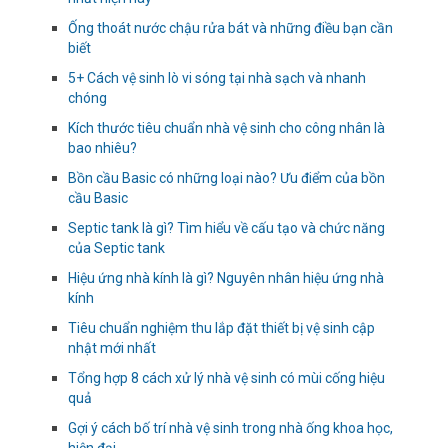
Ống thoát nước chậu rửa bát và những điều bạn cần
biết
5+ Cách vệ sinh lò vi sóng tại nhà sạch và nhanh
chóng
Kích thước tiêu chuẩn nhà vệ sinh cho công nhân là
bao nhiêu?
Bồn cầu Basic có những loại nào? Ưu điểm của bồn
cầu Basic
Septic tank là gì? Tìm hiểu về cấu tạo và chức năng
của Septic tank
Hiệu ứng nhà kính là gì? Nguyên nhân hiệu ứng nhà
kính
Tiêu chuẩn nghiệm thu lắp đặt thiết bị vệ sinh cập
nhật mới nhất
Tổng hợp 8 cách xử lý nhà vệ sinh có mùi cống hiệu
quả
Gợi ý cách bố trí nhà vệ sinh trong nhà ống khoa học,
hiện đại