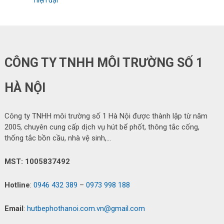
CÔNG TY TNHH MÔI TRƯỜNG SỐ 1
HÀ NỘI
Công ty TNHH môi trường số 1 Hà Nội được thành lập từ năm
2005, chuyên cung cấp dịch vụ hút bể phốt, thông tắc cống,
thống tắc bồn cầu, nhà vệ sinh,…
MST: 1005837492
Hotline
:
0946 432 389
–
0973 998 188
Email
:
hutbephothanoi.com.vn@gmail.com