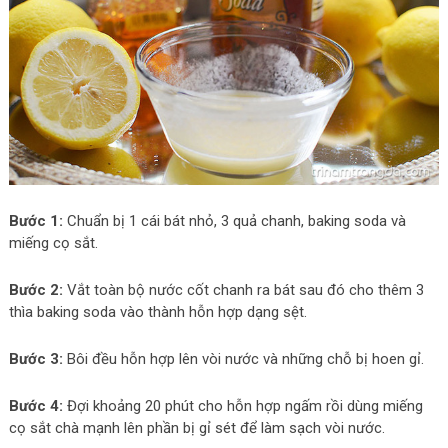
Bước 1:
Chuẩn bị 1 cái bát nhỏ, 3 quả chanh, baking soda và
miếng cọ sắt.
Bước 2:
Vắt toàn bộ nước cốt chanh ra bát sau đó cho thêm 3
thìa baking soda vào thành hỗn hợp dạng sệt.
Bước 3:
Bôi đều hỗn hợp lên vòi nước và những chỗ bị hoen gỉ.
Bước 4:
Đợi khoảng 20 phút cho hỗn hợp ngấm rồi dùng miếng
cọ sắt chà mạnh lên phần bị gỉ sét để làm sạch vòi nước.