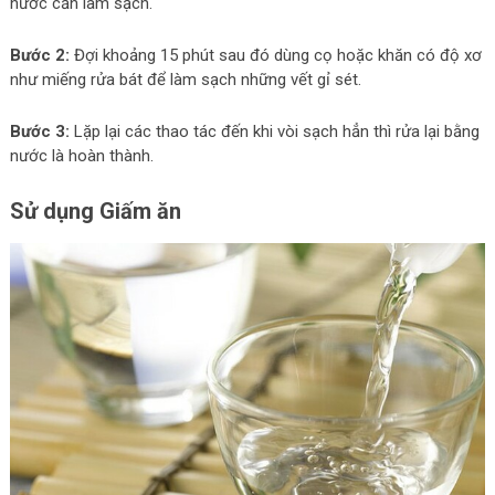
nước cần làm sạch.
Bước 2:
Đợi khoảng 15 phút sau đó dùng cọ hoặc khăn có độ xơ
như miếng rửa bát để làm sạch những vết gỉ sét.
Bước 3:
Lặp lại các thao tác đến khi vòi sạch hẳn thì rửa lại bằng
nước là hoàn thành.
Sử dụng Giấm ăn