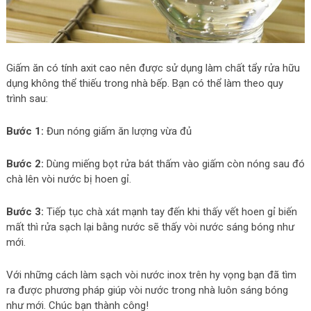
Giấm ăn có tính axit cao nên được sử dụng làm chất tẩy rửa hữu
dụng không thể thiếu trong nhà bếp. Bạn có thể làm theo quy
trình sau:
Bước 1:
Đun nóng giấm ăn lượng vừa đủ
Bước 2:
Dùng miếng bọt rửa bát thấm vào giấm còn nóng sau đó
chà lên vòi nước bị hoen gỉ.
Bước 3:
Tiếp tục chà xát mạnh tay đến khi thấy vết hoen gỉ biến
mất thì rửa sạch lại bằng nước sẽ thấy vòi nước sáng bóng như
mới.
Với những cách làm sạch vòi nước inox trên hy vọng bạn đã tìm
ra được phương pháp giúp vòi nước trong nhà luôn sáng bóng
như mới. Chúc bạn thành công!