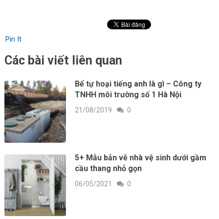
Pin It
Các bài viết liên quan
Bể tự hoại tiếng anh là gì – Công ty
TNHH môi trường số 1 Hà Nội
21/08/2019
0
5+ Mẫu bản vẽ nhà vệ sinh dưới gầm
cầu thang nhỏ gọn
06/05/2021
0