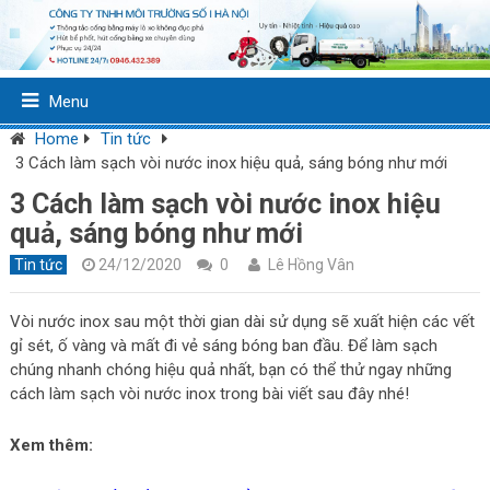
Menu
Home
Tin tức
3 Cách làm sạch vòi nước inox hiệu quả, sáng bóng như mới
3 Cách làm sạch vòi nước inox hiệu
quả, sáng bóng như mới
Tin tức
24/12/2020
0
Lê Hồng Vân
Vòi nước inox sau một thời gian dài sử dụng sẽ xuất hiện các vết
gỉ sét, ố vàng và mất đi vẻ sáng bóng ban đầu. Để làm sạch
chúng nhanh chóng hiệu quả nhất, bạn có thể thử ngay những
cách làm sạch vòi nước inox trong bài viết sau đây nhé!
Xem thêm: