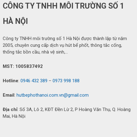
CÔNG TY TNHH MÔI TRƯỜNG SỐ 1
HÀ NỘI
Công ty TNHH môi trường số 1 Hà Nội được thành lập từ năm
2005, chuyên cung cấp dịch vụ hút bể phốt, thông tắc cống,
thống tắc bồn cầu, nhà vệ sinh,…
MST: 1005837492
Hotline
:
0946 432 389
–
0973 998 188
Email
:
hutbephothanoi.com.vn@gmail.com
Địa chỉ
: Số 3A, Lô 2, KĐT Đền Lừ 2, P Hoàng Văn Thụ, Q. Hoàng
Mai, Hà Nội