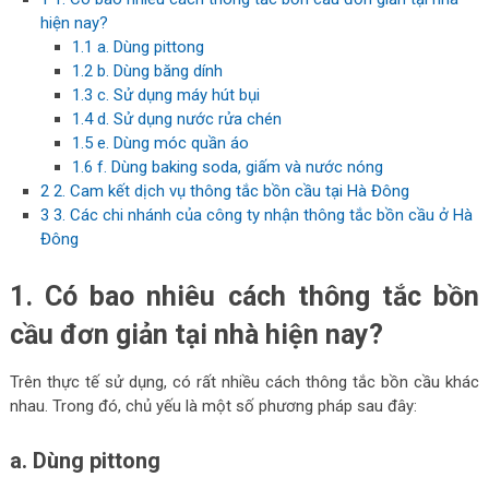
hiện nay?
1.1
a. Dùng pittong
1.2
b. Dùng băng dính
1.3
c. Sử dụng máy hút bụi
1.4
d. Sử dụng nước rửa chén
1.5
e. Dùng móc quần áo
1.6
f. Dùng baking soda, giấm và nước nóng
2
2. Cam kết dịch vụ thông tắc bồn cầu tại Hà Đông
3
3. Các chi nhánh của công ty nhận thông tắc bồn cầu ở Hà
Đông
1. Có bao nhiêu cách thông tắc bồn
cầu đơn giản tại nhà hiện nay?
Trên thực tế sử dụng, có rất nhiều cách thông tắc bồn cầu khác
nhau. Trong đó, chủ yếu là một số phương pháp sau đây:
a. Dùng pittong