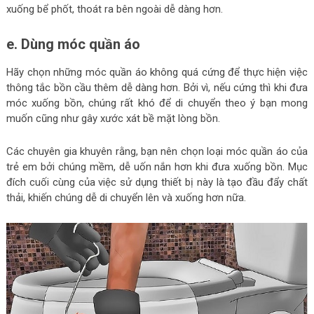
xuống bể phốt, thoát ra bên ngoài dễ dàng hơn.
e. Dùng móc quần áo
Hãy chọn những móc quần áo không quá cứng để thực hiện việc
thông tắc bồn cầu thêm dễ dàng hơn. Bởi vì, nếu cứng thì khi đưa
móc xuống bồn, chúng rất khó để di chuyển theo ý bạn mong
muốn cũng như gây xước xát bề mặt lòng bồn.
Các chuyên gia khuyên rằng, bạn nên chọn loại móc quần áo của
trẻ em bởi chúng mềm, dễ uốn nắn hơn khi đưa xuống bồn. Mục
đích cuối cùng của việc sử dụng thiết bị này là tạo đầu đẩy chất
thải, khiến chúng dễ di chuyển lên và xuống hơn nữa.