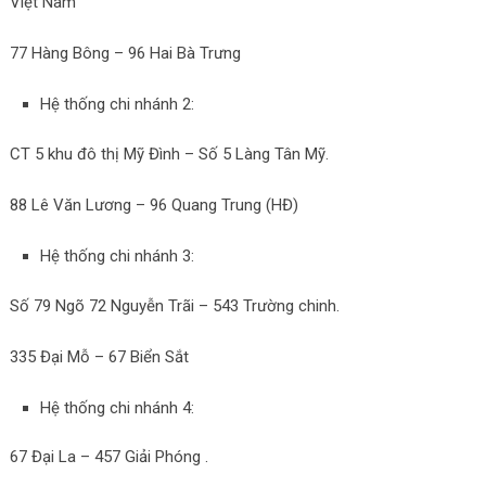
Việt Nam
77 Hàng Bông – 96 Hai Bà Trưng
Hệ thống chi nhánh 2:
CT 5 khu đô thị Mỹ Đình – Số 5 Làng Tân Mỹ.
88 Lê Văn Lương – 96 Quang Trung (HĐ)
Hệ thống chi nhánh 3:
Số 79 Ngõ 72 Nguyễn Trãi – 543 Trường chinh.
335 Đại Mỗ – 67 Biển Sắt
Hệ thống chi nhánh 4:
67 Đại La – 457 Giải Phóng .