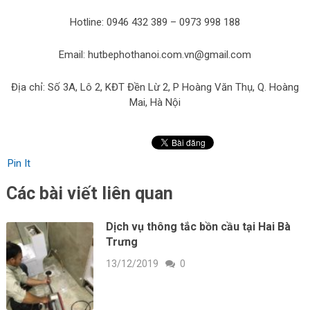
Hotline: 0946 432 389 – 0973 998 188
Email: hutbephothanoi.com.vn@gmail.com
Địa chỉ: Số 3A, Lô 2, KĐT Đền Lừ 2, P Hoàng Văn Thụ, Q. Hoàng
Mai, Hà Nội
Pin It
Các bài viết liên quan
Dịch vụ thông tắc bồn cầu tại Hai Bà
Trưng
13/12/2019
0