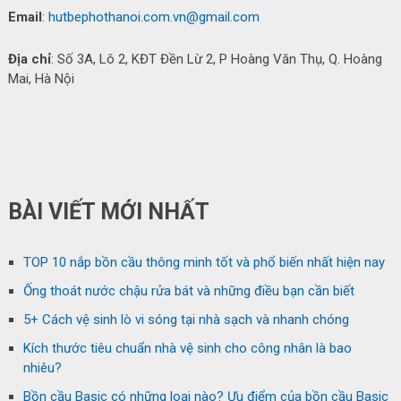
Email
:
hutbephothanoi.com.vn@gmail.com
Địa chỉ
: Số 3A, Lô 2, KĐT Đền Lừ 2, P Hoàng Văn Thụ, Q. Hoàng
Mai, Hà Nội
BÀI VIẾT MỚI NHẤT
TOP 10 nắp bồn cầu thông minh tốt và phổ biến nhất hiện nay
Ống thoát nước chậu rửa bát và những điều bạn cần biết
5+ Cách vệ sinh lò vi sóng tại nhà sạch và nhanh chóng
Kích thước tiêu chuẩn nhà vệ sinh cho công nhân là bao
nhiêu?
Bồn cầu Basic có những loại nào? Ưu điểm của bồn cầu Basic