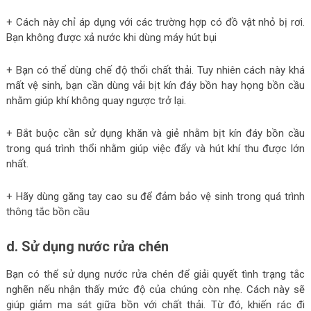
+ Cách này chỉ áp dụng với các trường hợp có đồ vật nhỏ bị rơi.
Bạn không được xả nước khi dùng máy hút bụi
+ Bạn có thể dùng chế độ thổi chất thải. Tuy nhiên cách này khá
mất vệ sinh, bạn cần dùng vải bịt kín đáy bồn hay họng bồn cầu
nhằm giúp khí không quay ngược trở lại.
+ Bắt buộc cần sử dụng khăn và giẻ nhằm bịt kín đáy bồn cầu
trong quá trình thổi nhằm giúp việc đẩy và hút khí thu được lớn
nhất.
+ Hãy dùng găng tay cao su để đảm bảo vệ sinh trong quá trình
thông tắc bồn cầu
d. Sử dụng nước rửa chén
Bạn có thể sử dụng nước rửa chén để giải quyết tình trạng tắc
nghẽn nếu nhận thấy mức độ của chúng còn nhẹ. Cách này sẽ
giúp giảm ma sát giữa bồn với chất thải. Từ đó, khiến rác đi