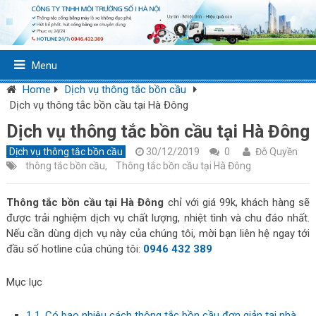
Menu
Home
Dịch vụ thông tắc bồn cầu
Dịch vụ thông tắc bồn cầu tại Hà Đông
Dịch vụ thông tắc bồn cầu tại Hà Đông
Dịch vụ thông tắc bồn cầu
30/12/2019
0
Đỗ Quyền
thông tắc bồn cầu
,
Thông tắc bồn cầu tại Hà Đông
Thông tắc bồn cầu tại Hà Đông
chỉ với giá 99k, khách hàng sẽ
được trải nghiệm dịch vụ chất lượng, nhiệt tình và chu đáo nhất.
Nếu cần dùng dịch vụ này của chúng tôi, mời bạn liên hệ ngay tới
đầu số hotline của chúng tôi:
0946 432 389
Mục lục
1
1. Có bao nhiêu cách thông tắc bồn cầu đơn giản tại nhà