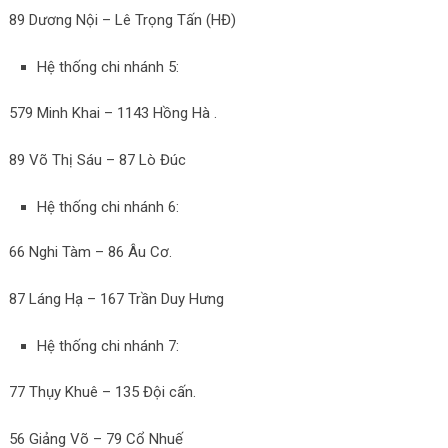
89 Dương Nội – Lê Trọng Tấn (HĐ)
Hệ thống chi nhánh 5:
579 Minh Khai – 1143 Hồng Hà .
89 Võ Thị Sáu – 87 Lò Đúc
Hệ thống chi nhánh 6:
66 Nghi Tàm – 86 Âu Cơ.
87 Láng Hạ – 167 Trần Duy Hưng
Hệ thống chi nhánh 7:
77 Thụy Khuê – 135 Đội cấn.
56 Giảng Võ – 79 Cổ Nhuế