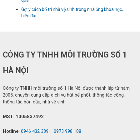
quả
Gợi ý cách bố trí nhà vệ sinh trong nhà ống khoa học,
hiện đại
CÔNG TY TNHH MÔI TRƯỜNG SỐ 1
HÀ NỘI
Công ty TNHH môi trường số 1 Hà Nội được thành lập từ năm
2005, chuyên cung cấp dịch vụ hút bể phốt, thông tắc cống,
thống tắc bồn cầu, nhà vệ sinh,…
MST: 1005837492
Hotline
:
0946 432 389
–
0973 998 188