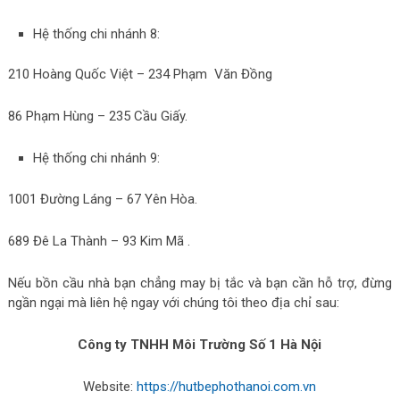
Hệ thống chi nhánh 8:
210 Hoàng Quốc Việt – 234 Phạm Văn Đồng
86 Phạm Hùng – 235 Cầu Giấy.
Hệ thống chi nhánh 9:
1001 Đường Láng – 67 Yên Hòa.
689 Đê La Thành – 93 Kim Mã .
Nếu bồn cầu nhà bạn chẳng may bị tắc và bạn cần hỗ trợ, đừng
ngần ngại mà liên hệ ngay với chúng tôi theo địa chỉ sau:
Công ty TNHH Môi Trường Số 1 Hà Nội
Website:
https://hutbephothanoi.com.vn