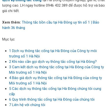
dịch vụ thông tắc cống
tại Hà Đông chuyên nghiệp, giá rẻ, chất
lượng cao. LH ngay hotline 0946 432 389 để được hỗ trợ và báo
giá chi tiết.
Xem thêm:
Thông tắc bồn cầu tại Hà Đông uy tín số 1 | Bảo
hành 36 tháng
Mục lục
1
Dịch vụ thông tắc cống tại Hà Đông của Công ty môi
trường số 1 Hà Nội
2
Khi nào cần gọi dịch vụ thông tắc cống tại Hà Đông?
3
Cam kết dịch vụ thông tắc cống tại Hà Đông của Công ty
Môi trường số 1 Hà Nội
4
Báo giá dịch vụ thông tắc cống tại Hà Đông của công ty
Môi trường số 1 Hà Nội
5
Các dịch vụ thông tắc cống tại Hà Đông chúng tôi cung
cấp
6
Quy trình thông tắc cống tại Hà Đông của chúng tôi
7
Liên hệ với chúng tôi