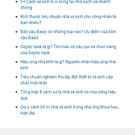
5+ Cách vệ sinh lò vi sóng tại nhà sạch và nhanh
chóng
Kích thước tiêu chuẩn nhà vệ sinh cho công nhân là
bao nhiêu?
Bồn cầu Basic có những loại nào? Ưu điểm của bồn
cầu Basic
Septic tank là gì? Tìm hiểu về cấu tạo và chức năng
của Septic tank
Hiệu ứng nhà kính là gì? Nguyên nhân hiệu ứng nhà
kính
Tiêu chuẩn nghiệm thu lắp đặt thiết bị vệ sinh cập
nhật mới nhất
Tổng hợp 8 cách xử lý nhà vệ sinh có mùi cống hiệu
quả
Gợi ý cách bố trí nhà vệ sinh trong nhà ống khoa học,
hiện đại