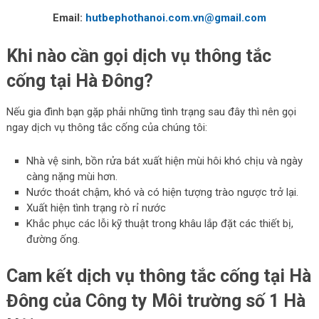
Email:
hutbephothanoi.com.vn@gmail.com
Khi nào cần gọi dịch vụ thông tắc
cống tại Hà Đông?
Nếu gia đình bạn gặp phải những tình trạng sau đây thì nên gọi
ngay dịch vụ thông tắc cống của chúng tôi:
Nhà vệ sinh, bồn rửa bát xuất hiện mùi hôi khó chịu và ngày
càng nặng mùi hơn.
Nước thoát chậm, khó và có hiện tượng trào ngược trở lại.
Xuất hiện tình trạng rò rỉ nước
Khắc phục các lỗi kỹ thuật trong khâu lắp đặt các thiết bị,
đường ống.
Cam kết dịch vụ thông tắc cống tại Hà
Đông của Công ty Môi trường số 1 Hà