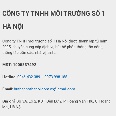
CÔNG TY TNHH MÔI TRƯỜNG SỐ 1
HÀ NỘI
Công ty TNHH môi trường số 1 Hà Nội được thành lập từ năm
2005, chuyên cung cấp dịch vụ hút bể phốt, thông tắc cống,
thống tắc bồn cầu, nhà vệ sinh,…
MST: 1005837492
Hotline
:
0946 432 389
–
0973 998 188
Email
:
hutbephothanoi.com.vn@gmail.com
Địa chỉ
: Số 3A, Lô 2, KĐT Đền Lừ 2, P Hoàng Văn Thụ, Q. Hoàng
Mai, Hà Nội