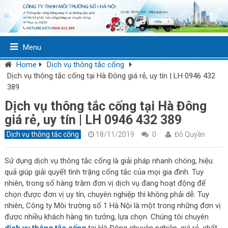
Menu
Home
Dịch vụ thông tắc cống
Dịch vụ thông tắc cống tại Hà Đông giá rẻ, uy tín | LH 0946 432
389
Dịch vụ thông tắc cống tại Hà Đông
giá rẻ, uy tín | LH 0946 432 389
Dịch vụ thông tắc cống
18/11/2019
0
Đỗ Quyền
Sử dụng dịch vụ thông tắc cống là giải pháp nhanh chóng, hiệu
quả giúp giải quyết tình trặng cống tắc của mọi gia đình. Tuy
nhiên, trong số hàng trăm đơn vị dịch vụ đang hoạt động để
chọn được đơn vị uy tín, chuyên nghiệp thì không phải dễ. Tuy
nhiên, Công ty Môi trường số 1 Hà Nội là một trong những đơn vị
được nhiều khách hàng tin tưởng, lựa chọn. Chúng tôi chuyên