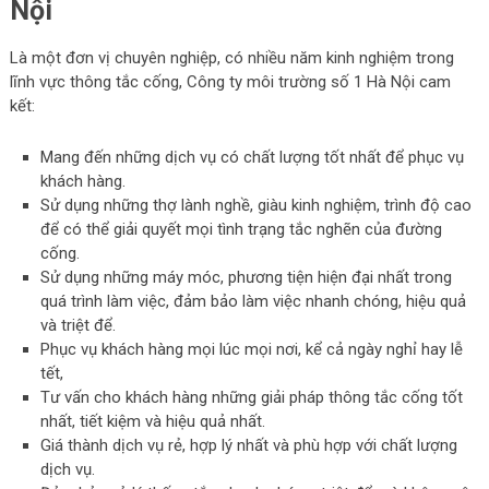
Nội
Là một đơn vị chuyên nghiệp, có nhiều năm kinh nghiệm trong
lĩnh vực thông tắc cống, Công ty môi trường số 1 Hà Nội cam
kết:
Mang đến những dịch vụ có chất lượng tốt nhất để phục vụ
khách hàng.
Sử dụng những thợ lành nghề, giàu kinh nghiệm, trình độ cao
để có thể giải quyết mọi tình trạng tắc nghẽn của đường
cống.
Sử dụng những máy móc, phương tiện hiện đại nhất trong
quá trình làm việc, đảm bảo làm việc nhanh chóng, hiệu quả
và triệt để.
Phục vụ khách hàng mọi lúc mọi nơi, kể cả ngày nghỉ hay lễ
tết,
Tư vấn cho khách hàng những giải pháp thông tắc cống tốt
nhất, tiết kiệm và hiệu quả nhất.
Giá thành dịch vụ rẻ, hợp lý nhất và phù hợp với chất lượng
dịch vụ.