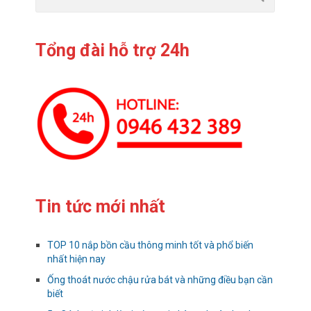
Tổng đài hỗ trợ 24h
Tin tức mới nhất
TOP 10 nắp bồn cầu thông minh tốt và phổ biến
nhất hiện nay
Ống thoát nước chậu rửa bát và những điều bạn cần
biết