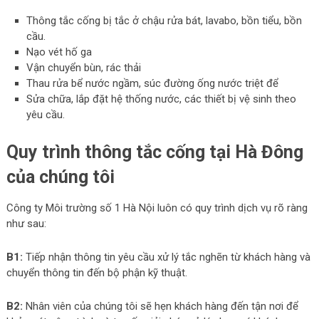
Thông tắc cống bị tắc ở chậu rửa bát, lavabo, bồn tiểu, bồn
cầu.
Nạo vét hố ga
Vận chuyển bùn, rác thải
Thau rửa bể nước ngầm, súc đường ống nước triệt để
Sửa chữa, lắp đặt hệ thống nước, các thiết bị vệ sinh theo
yêu cầu.
Quy trình thông tắc cống tại Hà Đông
của chúng tôi
Công ty Môi trường số 1 Hà Nội luôn có quy trình dịch vụ rõ ràng
như sau:
B1:
Tiếp nhận thông tin yêu cầu xử lý tắc nghẽn từ khách hàng và
chuyển thông tin đến bộ phận kỹ thuật.
B2:
Nhân viên của chúng tôi sẽ hẹn khách hàng đến tận nơi để