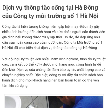
Dịch vụ thông tắc cống tại Hà Đông
của Công ty môi trường số 1 Hà Nội
Cống tắc là hiện tượng không hiếm gặp hiện nay. Điều này gây
nhiều ảnh hưởng đến sinh hoạt và sức khỏe người các thành viên
gia đình nếu không được xử lý kịp thời. Do đó, để đáp ứng nhu
cầu của ngày càng cao của người dân, Công ty Môi trường số 1
Hà Nội đã cho triển khai dịch vụ thông tắc cống tại Hà Đông.
Với đội ngũ kỹ thuật viên nhiều năm kinh nghiệm, trình độ kỹ thuật
cao, cam kết có thể xử lý được mọi hạng mục công trình từ dễ
đến khó. Dịch vụ của chúng tôi đảm bảo uy tín, chất lượng cao và
chuyên nghiệp nhất. Đặc biệt, công ty có đầy đủ chính sách bảo
hành dịch cho mọi khách hàng nên bạn hoàn toàn có thể yên
tâm khi sử dụng.