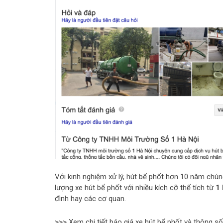
Với kinh nghiệm xử lý, hút bể phốt hơn 10 năm chún
lượng xe hút bể phốt với nhiều kích cỡ thể tích từ
1 
đình hay các cơ quan.
>>> Xem chi tiết báo giá xe hút bể phốt và thông s