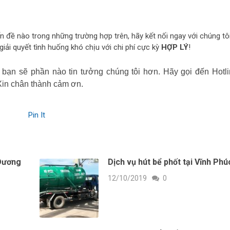
ấn đề nào trong những trường hợp trên, hãy kết nối ngay với chúng tôi
ải quyết tình huống khó chịu với chi phí cực kỳ
HỢP LÝ
!
bạn sẽ phần nào tin tưởng chúng tôi hơn. Hãy gọi đến Hotli
Xin chân thành cảm ơn.
Pin It
 Dương
Dịch vụ hút bể phốt tại Vĩnh Phú
12/10/2019
0