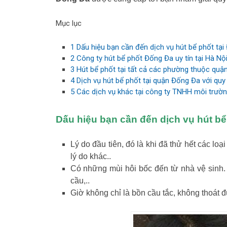
Mục lục
1
Dấu hiệu bạn cần đến dịch vụ hút bể phốt tại
2
Công ty hút bể phốt Đống Đa uy tín tại Hà Nộ
3
Hút bể phốt tại tất cả các phường thuộc quậ
4
Dịch vụ hút bể phốt tại quận Đống Đa với quy 
5
Các dịch vụ khác tại công ty TNHH môi trườn
Dấu hiệu bạn cần đến dịch vụ hút bể
Lý do đầu tiên, đó là khi đã thử hết các loạ
lý do khác..
Có những mùi hôi bốc đến từ nhà vệ sinh.
cầu,..
Giờ không chỉ là bồn cầu tắc, không thoát 