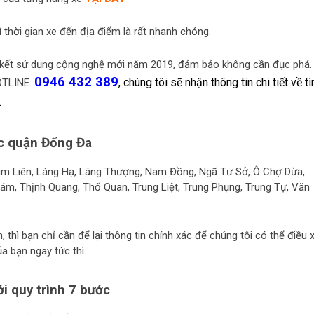
ì thời gian xe đến địa điểm là rất nhanh chóng.
m kết sử dụng cộng nghệ mới năm 2019, đảm bảo không cần đục phá.
0946 432 389
, chúng tôi sẽ nhận thông tin chi tiết về tì
HOTLINE:
.
ộc quận Đống Đa
im Liên, Láng Hạ, Láng Thượng, Nam Đồng, Ngã Tư Sở, Ô Chợ Dừa,
ám, Thịnh Quang, Thổ Quan, Trung Liệt, Trung Phụng, Trung Tự, Văn
 thì bạn chỉ cần để lại thông tin chính xác để chúng tôi có thể điều 
a bạn ngay tức thì.
ới quy trình
7 bước