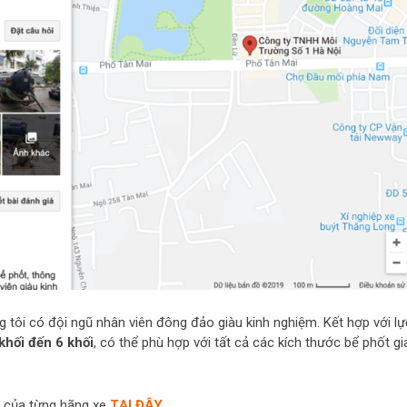
g tôi có đội ngũ nhân viên đông đảo giàu kinh nghiệm. Kết hợp với lự
khối đến 6 khối
, có thể phù hợp với tất cả các kích thước bể phốt gi
ố của từng hãng xe
TẠI ĐÂY