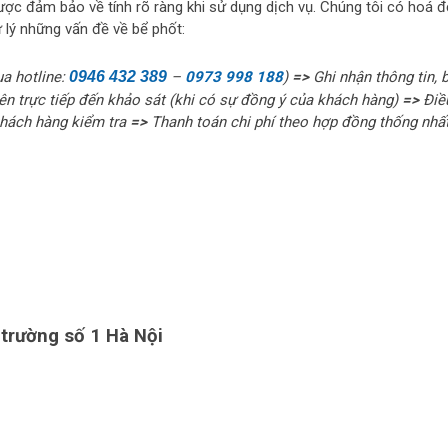
được đảm bảo về tính rõ ràng khi sử dụng dịch vụ. Chúng tôi có hoá đ
 lý những vấn đề về bể phốt:
ua hotline:
0946 432 389
–
0973 998 188
)
=>
Ghi nhận thông tin, 
n trực tiếp đến khảo sát (khi có sự đồng ý của khách hàng)
=>
Điề
khách hàng kiểm tra
=>
Thanh toán chi phí theo hợp đồng thống nhấ
 trường số 1 Hà Nội