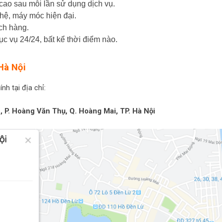
cao sau mỗi lần sử dụng dịch vụ.
hệ, máy móc hiện đại.
ách hàng.
hục vụ 24/24, bất kể thời điểm nào.
Hà Nội
h tại địa chỉ:
, P. Hoàng Văn Thụ, Q. Hoàng Mai, TP. Hà Nội