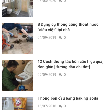
06/03/2020
0
8 Dụng cụ thông cống thoát nước
“siêu việt” tại nhà
04/09/2019
0
12 Cách thông tắc bồn cầu hiệu quả,
đơn giản [Hướng dẫn chi tiết]
09/09/2019
0
Thông bồn cầu bằng baking soda
16/07/2018
0