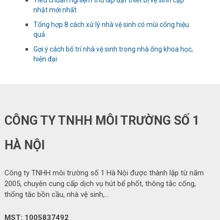
nhật mới nhất
Tổng hợp 8 cách xử lý nhà vệ sinh có mùi cống hiệu
quả
Gợi ý cách bố trí nhà vệ sinh trong nhà ống khoa học,
hiện đại
CÔNG TY TNHH MÔI TRƯỜNG SỐ 1
HÀ NỘI
Công ty TNHH môi trường số 1 Hà Nội được thành lập từ năm
2005, chuyên cung cấp dịch vụ hút bể phốt, thông tắc cống,
thống tắc bồn cầu, nhà vệ sinh,…
MST: 1005837492