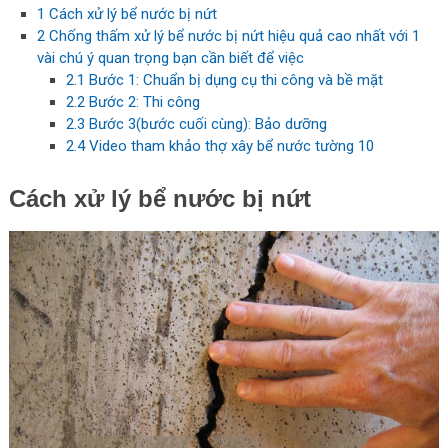
1
Cách xử lý bể nước bị nứt
2
Chống thấm xử lý bể nước bị nứt hiệu quả cao nhất với 1
vài chú ý quan trọng bạn cần biết để việc
2.1
Bước 1: Chuẩn bị dụng cụ thi công và bề mặt
2.2
Bước 2: Thi công
2.3
Bước 3(bước cuối cùng): Bảo dưỡng
2.4
Video tham khảo thợ xây bể nước tường 10
Cách xử lý bể nước bị nứt