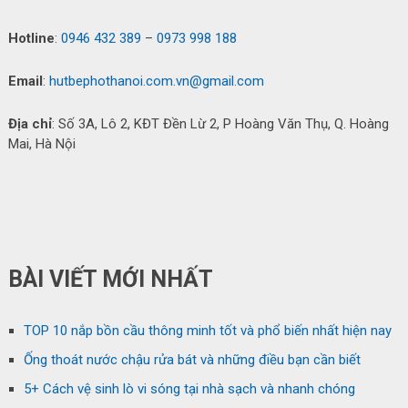
Hotline
:
0946 432 389
–
0973 998 188
Email
:
hutbephothanoi.com.vn@gmail.com
Địa chỉ
: Số 3A, Lô 2, KĐT Đền Lừ 2, P Hoàng Văn Thụ, Q. Hoàng
Mai, Hà Nội
BÀI VIẾT MỚI NHẤT
TOP 10 nắp bồn cầu thông minh tốt và phổ biến nhất hiện nay
Ống thoát nước chậu rửa bát và những điều bạn cần biết
5+ Cách vệ sinh lò vi sóng tại nhà sạch và nhanh chóng