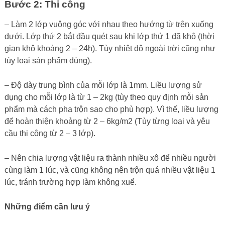
Bước 2: Thi công
– Làm 2 lớp vuông góc với nhau theo hướng từ trên xuống
dưới. Lớp thứ 2 bắt đầu quét sau khi lớp thứ 1 đã khô (thời
gian khô khoảng 2 – 24h). Tùy nhiệt độ ngoài trời cũng như
tùy loại sản phẩm dùng).
– Độ dày trung bình của mỗi lớp là 1mm. Liều lượng sử
dụng cho mỗi lớp là từ 1 – 2kg (tùy theo quy định mỗi sản
phẩm mà cách pha trộn sao cho phù hợp). Vì thế, liều lượng
để hoàn thiện khoảng từ 2 – 6kg/m2 (Tùy từng loại và yêu
cầu thi công từ 2 – 3 lớp).
– Nên chia lượng vật liệu ra thành nhiều xô để nhiều người
cùng làm 1 lúc, và cũng không nên trộn quá nhiều vật liệu 1
lúc, tránh trường hợp làm không xuể.
Những điểm cần lưu ý