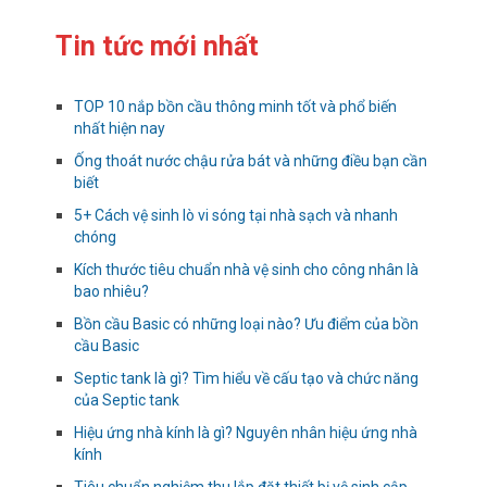
Tin tức mới nhất
TOP 10 nắp bồn cầu thông minh tốt và phổ biến
nhất hiện nay
Ống thoát nước chậu rửa bát và những điều bạn cần
biết
5+ Cách vệ sinh lò vi sóng tại nhà sạch và nhanh
chóng
Kích thước tiêu chuẩn nhà vệ sinh cho công nhân là
bao nhiêu?
Bồn cầu Basic có những loại nào? Ưu điểm của bồn
cầu Basic
Septic tank là gì? Tìm hiểu về cấu tạo và chức năng
của Septic tank
Hiệu ứng nhà kính là gì? Nguyên nhân hiệu ứng nhà
kính
Tiêu chuẩn nghiệm thu lắp đặt thiết bị vệ sinh cập