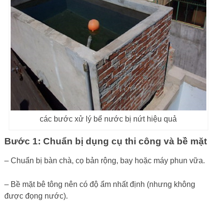
các bước xử lý bể nước bị nứt hiệu quả
Bước 1: Chuẩn bị dụng cụ thi công và bề mặt
– Chuẩn bị bàn chà, cọ bản rộng, bay hoặc máy phun vữa.
– Bề mặt bê tông nên có độ ẩm nhất định (nhưng không
được đọng nước).