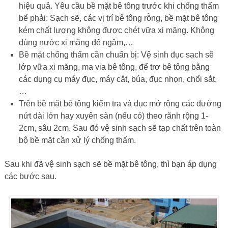
hiệu quả. Yêu cầu bề mặt bê tông trước khi chống thấm
bể phải: Sạch sẽ, các vị trí bê tông rỗng, bề mặt bê tông
kém chất lượng không được chét vữa xi măng. Không
dùng nước xi măng để ngâm,…
Bề mặt chống thấm cần chuẩn bị: Vệ sinh đục sạch sẽ
lớp vữa xi măng, ma via bê tông, để trơ bê tông bằng
các dụng cụ máy đục, máy cắt, búa, đục nhọn, chổi sắt,
…
Trên bề mặt bê tông kiểm tra và đục mở rộng các đường
nứt dài lớn hay xuyên sàn (nếu có) theo rãnh rộng 1-
2cm, sâu 2cm. Sau đó vệ sinh sạch sẽ tạp chất trên toàn
bộ bề mặt cần xử lý chống thấm.
Sau khi đã vệ sinh sạch sẽ bề mặt bê tông, thì bạn áp dụng
các bước sau.