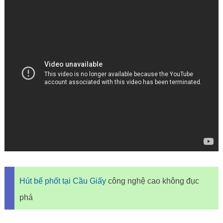
Hút bể phốt tại Cầu Giấy
công nghệ cao không đục
phá