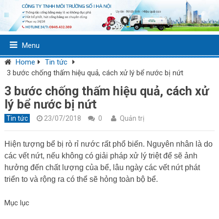
Menu
Home
Tin tức
3 bước chống thấm hiệu quả, cách xử lý bể nước bị nứt
3 bước chống thấm hiệu quả, cách xử
lý bể nước bị nứt
Tin tức
23/07/2018
0
Quản trị
Hiện tượng bể bị rò rỉ nước rất phổ biến. Nguyên nhân là do
các vết nứt, nếu không có giải pháp xử lý triệt để sẽ ảnh
hưởng đến chất lượng của bể, lâu ngày các vết nứt phát
triển to và rộng ra có thể sẽ hỏng toàn bộ bể.
Mục lục