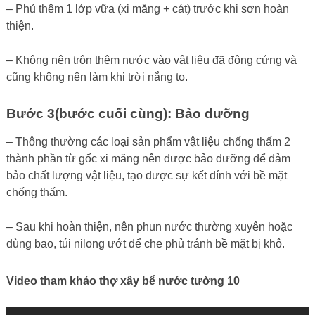
– Phủ thêm 1 lớp vữa (xi măng + cát) trước khi sơn hoàn
thiện.
– Không nên trộn thêm nước vào vật liệu đã đông cứng và
cũng không nên làm khi trời nắng to.
Bước 3(bước cuối cùng): Bảo dưỡng
– Thông thường các loại sản phẩm vật liệu chống thấm 2
thành phần từ gốc xi măng nên được bảo dưỡng để đảm
bảo chất lượng vật liệu, tạo được sự kết dính với bề mặt
chống thấm.
– Sau khi hoàn thiện, nên phun nước thường xuyên hoặc
dùng bao, túi nilong ướt để che phủ tránh bề mặt bị khô.
Video tham khảo thợ xây bể nước tường 10