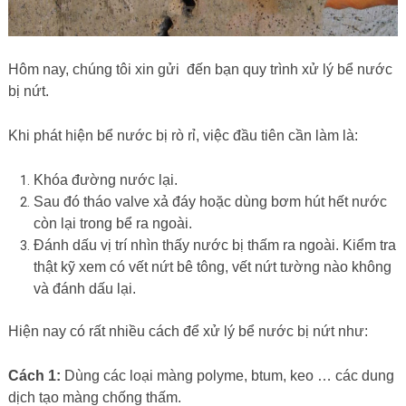
Hôm nay, chúng tôi xin gửi đến bạn quy trình xử lý bể nước
bị nứt.
Khi phát hiện bể nước bị rò rỉ, việc đầu tiên cần làm là:
Khóa đường nước lại.
Sau đó tháo valve xả đáy hoặc dùng bơm hút hết nước
còn lại trong bể ra ngoài.
Đánh dấu vị trí nhìn thấy nước bị thấm ra ngoài. Kiểm tra
thật kỹ xem có vết nứt bê tông, vết nứt tường nào không
và đánh dấu lại.
Hiện nay có rất nhiều cách để xử lý bể nước bị nứt như:
Cách 1:
Dùng các loại màng polyme, btum, keo … các dung
dịch tạo màng chống thấm.